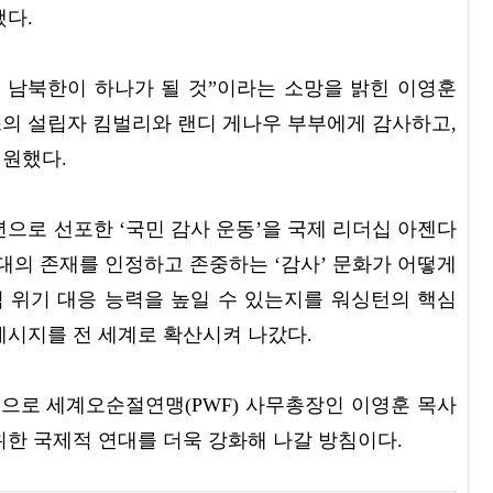
했다.
 남북한이 하나가 될 것”이라는 소망을 밝힌 이영훈
의 설립자 킴벌리와 랜디 게나우 부부에게 감사하고,
기원했다.
년으로 선포한 ‘국민 감사 운동’을 국제 리더십 아젠다
대의 존재를 인정하고 존중하는 ‘감사’ 문화가 어떻게
 국가적 위기 대응 능력을 높일 수 있는지를 워싱턴의 핵심
메시지를 전 세계로 확산시켜 나갔다.
으로 세계오순절연맹(PWF) 사무총장인 이영훈 목사
위한 국제적 연대를 더욱 강화해 나갈 방침이다.