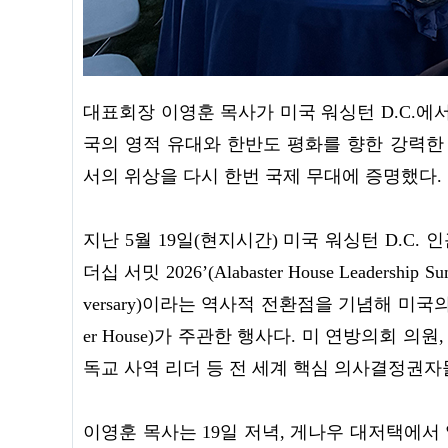
대표회장 이영훈 목사가 미국 워싱턴 D.C.에
국의 영적 유대와 한반도 평화를 향한 강력한
서의 위상을 다시 한번 국제 무대에 증명했다.
지난 5월 19일(현지시간) 미국 워싱턴 D.C
더십 서밋 2026’(Alabaster House Leadership 
versary)이라는 역사적 전환점을 기념해 미국의
er House)가 주관한 행사다. 미 연방의회 의원
독교 사역 리더 등 전 세계 핵심 의사결정권자
이영훈 목사는 19일 저녁, 게나우 대저택에서