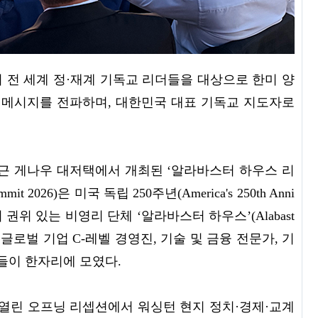
서 전 세계 정·재계 기독교 리더들을 대상으로 한미 양
 메시지를 전파하며, 대한민국 대표 기독교 지도자로
. 인근 게나우 대저택에서 개최된 ‘알라바스터 하우스 리
Summit 2026)은 미국 독립 250주년(America's 250th Anni
 권위 있는 비영리 단체 ‘알라바스터 하우스’(Alabast
, 글로벌 기업 C-레벨 경영진, 기술 및 금융 전문가, 기
들이 한자리에 모였다.
 열린 오프닝 리셉션에서 워싱턴 현지 정치·경제·교계