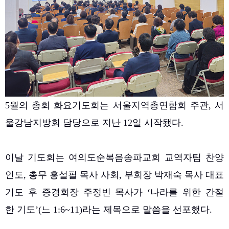
5월의 총회 화요기도회는 서울지역총연합회 주관, 서
울강남지방회 담당으로 지난 12일 시작됐다.
이날 기도회는 여의도순복음송파교회 교역자팀 찬양
인도, 총무 홍설필 목사 사회, 부회장 박재숙 목사 대표
기도 후 증경회장 주정빈 목사가 ‘나라를 위한 간절
한 기도’(느 1:6~11)라는 제목으로 말씀을 선포했다.