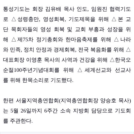
통성기도는 회장 김유배 목사 인도, 임원진 협력기도
로 △성령충만, 영성회복, 기도제목을 위해 △본 교
단 목회자들의 영성 회복 및 교회 부흥과 성장을 위
해 △제75차 정기총회와 한마음축제를 위해 △나라
와 민족, 정치 안정과 경제회복, 전국 복음화를 위해 △
대표회장 이영훈 목사의 사역과 건강을 위해 △한국오
순절100주년기념대회를 위해 △세계선교와 선교사
를 위해 한목소리로 기도했다.
한편 서울지역총연합회(지역총연합회장 양승호 목사)
는 5월 26일까지 6주간 소속 지방회 담당으로 기도회
를 주관한다.