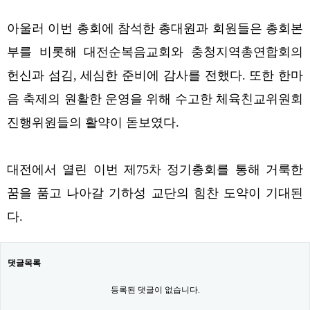
아울러 이번 총회에 참석한 총대원과 회원들은 총회본
부를 비롯해 대전순복음교회와 충청지역총연합회의
헌신과 섬김, 세심한 준비에 감사를 전했다. 또한 한마
음 축제의 원활한 운영을 위해 수고한 체육친교위원회
진행위원들의 활약이 돋보였다.
대전에서 열린 이번 제75차 정기총회를 통해 거룩한
꿈을 품고 나아갈 기하성 교단의 힘찬 도약이 기대된
다.
댓글목록
등록된 댓글이 없습니다.