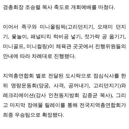
경총회장 조승렬 목사 축도로 개회예배를 마쳤다.
이어서 족구와 미니올림픽(고리던지기, 오재미 던지
기, 윷놀이, 패널티킥 럭비공 넣기, 젓가락 공 옮기기,
미니골프, 미니컬링)이 체육관 곳곳에서 진행위원들의
안내에 따라 차례대로 진행됐다.
지역총연합회 별로 전달된 도시락으로 점심식사를 한
뒤 명랑운동회(양궁, 사격, 공꺼내기, 고리던지기)와
레크리에이션(강사 인천동지방회 김종균 목사), 그리
고 마지막 장애물 릴레이를 통해 전국지역총연합회가
최종 우승팀으로 확정됐다.