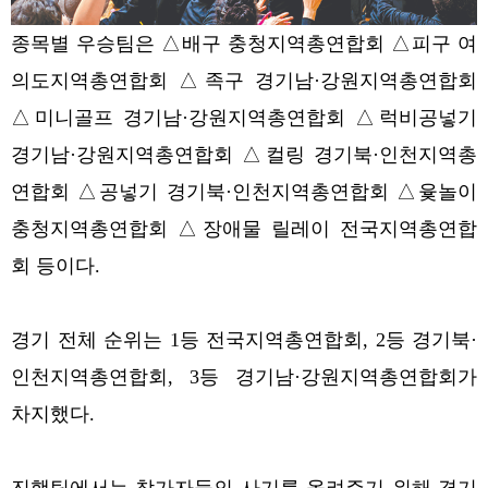
종목별 우승팀은 △배구 충청지역총연합회 △피구 여
의도지역총연합회 △족구 경기남·강원지역총연합회
△미니골프 경기남·강원지역총연합회 △럭비공넣기
경기남·강원지역총연합회 △컬링 경기북·인천지역총
연합회 △공넣기 경기북·인천지역총연합회 △윷놀이
충청지역총연합회 △장애물 릴레이 전국지역총연합
회 등이다.
경기 전체 순위는 1등 전국지역총연합회, 2등 경기북·
인천지역총연합회, 3등 경기남·강원지역총연합회가
차지했다.