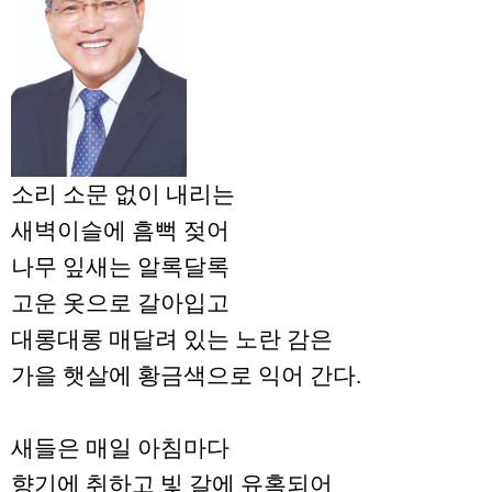
소리 소문 없이 내리는
새벽이슬에 흠뻑 젖어
나무 잎새는 알록달록
고운 옷으로 갈아입고
대롱대롱 매달려 있는 노란 감은
가을 햇살에 황금색으로 익어 간다.
새들은 매일 아침마다
향기에 취하고 빛 갈에 유혹되어