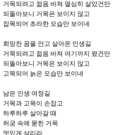
거목되려고 젊음 바쳐 열심히 살았건만
되돌아보니 거목은 보이지 않고
잡목되어 초라한 모습만 보이네
희망찬 꿈을 안고 살아온 인생길
거묵되려고 젊음 바쳐 여기까지 왔건만
되돌아보니 거목은 보이지 않고
고목되어 늙은 모습만 보이네
남은 인생 여정길
거목과 고목이 손잡고
하루하루 살아갈 때
허궁 속에 묻힌 거목
멋있게 살리라