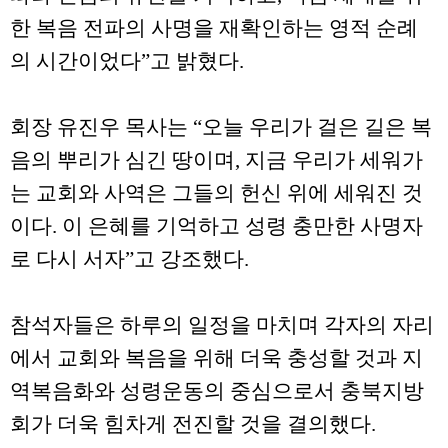
한 복음 전파의 사명을 재확인하는 영적 순례
의 시간이었다
”
고 밝혔다
.
회장 유진우 목사는
“
오늘 우리가 걸은 길은 복
음의 뿌리가 심긴 땅이며
,
지금 우리가 세워가
는 교회와 사역은 그들의 헌신 위에 세워진 것
이다
.
이 은혜를 기억하고 성령 충만한 사명자
로 다시 서자
”
고 강조했다
.
참석자들은 하루의 일정을 마치며 각자의 자리
에서 교회와 복음을 위해 더욱 충성할 것과 지
역복음화와 성령운동의 중심으로서 충북지방
회가 더욱 힘차게 전진할 것을 결의했다
.