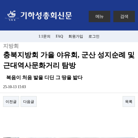
메뉴
검색
1:1문의
FAQ
회원가입
로그인
지방회
충북지방회 가을 야유회, 군산 성지순례 및
근대역사문화거리 탐방
복음이 처음 발을 디딘 그 땅을 밟다
25-10-13 15:03
이전글
다음글
목록
본문