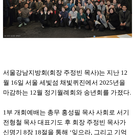
서울강남지방회(회장 주정빈 목사)는 지난 12
월 16일 서울 세빛섬 채빛퀴진에서 2025년을
마감하는 12월 정기월례회와 송년회를 가졌다.
1부 개회예배는 총무 홍성필 목사 사회로 서기
전형철 목사 대표기도 후 회장 주정빈 목사가
신명기 8장 18절을 통해 ‘잊으라, 그리고 기억