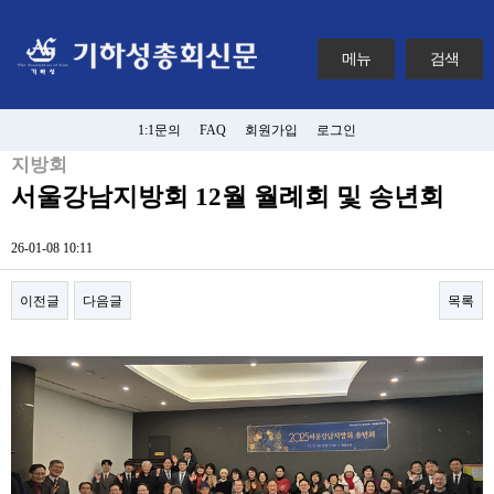
메뉴
검색
1:1문의
FAQ
회원가입
로그인
지방회
서울강남지방회 12월 월례회 및 송년회
26-01-08 10:11
이전글
다음글
목록
본문