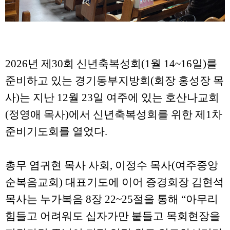
2026년 제30회 신년축복성회(1월 14~16일)를
준비하고 있는 경기동부지방회(회장 홍성장 목
사)는 지난 12월 23일 여주에 있는 호산나교회
(정영애 목사)에서 신년축복성회를 위한 제1차
준비기도회를 열었다.
총무 염귀현 목사 사회, 이정수 목사(여주중앙
순복음교회) 대표기도에 이어 증경회장 김현석
목사는 누가복음 8장 22~25절을 통해 “아무리
힘들고 어려워도 십자가만 붙들고 목회현장을