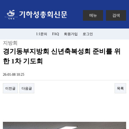
메뉴
검색
1:1문의
FAQ
회원가입
로그인
지방회
경기동부지방회 신년축복성회 준비를 위
한 1차 기도회
26-01-08 10:25
이전글
다음글
목록
본문