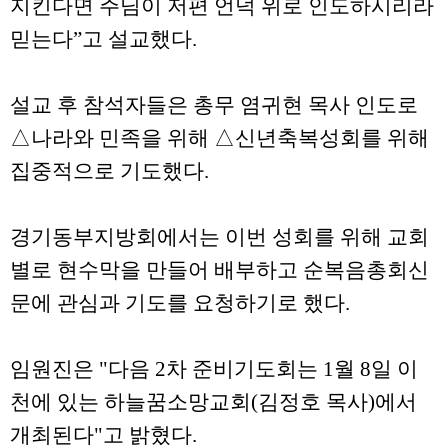
지킨다면 주님이 저편 언덕 위로 인도하시리라
믿는다”고 설교했다.
설교 후 참석자들은 총무 염귀현 목사 인도로
△나라와 민족을 위해 △신년축복성회를 위해
집중적으로 기도했다.
경기동부지방회에서는 이번 성회를 위해 교회
별로 현수막을 만들어 배부하고 순복음총회신
문에 관심과 기도를 요청하기로 했다.
임원진은 "다음 2차 준비기도회는 1월 8일 이
천에 있는 하늘꿈소망교회(김정호 목사)에서
개최된다"고 밝혔다.