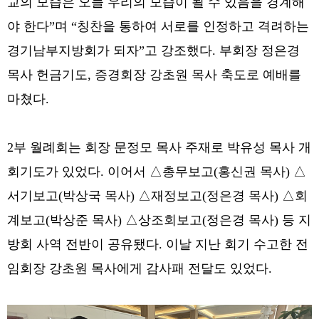
교의 모습은 오늘 우리의 모습이 될 수 있음을 경계해
야 한다”며 “칭찬을 통하여 서로를 인정하고 격려하는
경기남부지방회가 되자”고 강조했다. 부회장 정은경
목사 헌금기도, 증경회장 강초원 목사 축도로 예배를
마쳤다.
2부 월례회는 회장 문정모 목사 주재로 박유성 목사 개
회기도가 있었다. 이어서 △총무보고(홍신권 목사) △
서기보고(박상국 목사) △재정보고(정은경 목사) △회
계보고(박상준 목사) △상조회보고(정은경 목사) 등 지
방회 사역 전반이 공유됐다. 이날 지난 회기 수고한 전
임회장 강초원 목사에게 감사패 전달도 있었다.