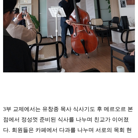
3부 교제에서는 유창종 목사 식사기도 후 메르오르 본
점에서 정성껏 준비된 식사를 나누며 친교가 이어졌
다. 회원들은 카페에서 다과를 나누며 서로의 목회 현