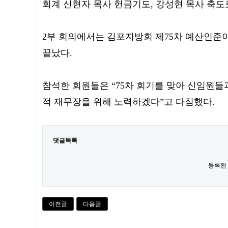
회계 신현자 목사 헌금기도, 강성현 목사 축도
2부 회의에서는 김포지방회 제75차 예산인준
끝났다.
참석한 회원들은 “75차 회기를 맞아 신임원
적 재무장을 위해 노력하겠다”고 다짐했다.
댓글목록
등록된
이전글
다음글