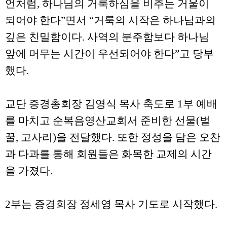
언처럼, 하나님의 거룩하심을 비추는 거울이
되어야 한다”면서 “거룩의 시작은 하나님과의
깊은 친밀함이다. 사역의 분주함보다 하나님
앞에 머무는 시간이 우선되어야 한다”고 당부
했다.
교단 증경총회장 김영식 목사 축도로 1부 예배
를 마치고 순복음영산교회서 준비한 선물(벌
꿀, 고사리)을 전달했다. 또한 정성을 담은 오찬
과 다과를 통해 회원들은 화목한 교제의 시간
을 가졌다.
2부는 증경회장 정세영 목사 기도로 시작했다.