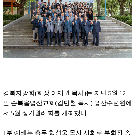
경북지방회(회장 이재권 목사)는 지난 5월 12
일 순복음영산교회(김민철 목사) 영산수련원에
서 5월 정기월례회를 개최했다.
1부 예배는 총무 형성욱 목사 사회로 부회장 송