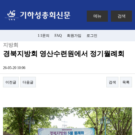
메뉴
검색
1:1문의
FAQ
회원가입
로그인
지방회
경북지방회 영산수련원에서 정기월례회
26-05-20 10:06
이전글
다음글
검색
목록
본문