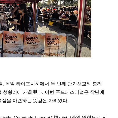
7일, 독일 라이프치히에서 두 번째 단기선교와 함께
ival)’을 성황리에 개최했다. 이번 푸드페스티벌은 작년에
촉점을 마련하는 뜻깊은 자리였다.
sche Gemeinde Leipzig(이하 FeG)와의 연합으로 진