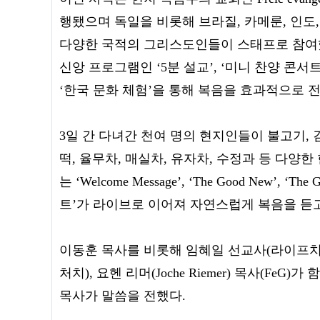
행됐으며 독일을 비롯해 브라질, 카메룬, 인도,
다양한 국적의 그리스도인들이 스태프로 참여했
신앙 프로그램인 ‘5분 설교’, ‘미니 찬양 콘서트
‘한국 문화 체험’을 통해 복음을 효과적으로 
3일 간 다녀간 천여 명의 현지인들이 불고기, 김
떡, 율무차, 매실차, 유자차, 수정과 등 다양
는 ‘Welcome Message’, ‘The Good New’,
트’가 라이브로 이어져 자연스럽게 복음을 듣
이동훈 목사를 비롯해 임혜일 선교사(라이프치
처치), 요헨 리머(Joche Riemer) 목사(Fe
목사가 말씀을 전했다.