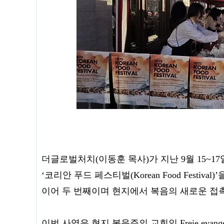
더글로벌처치(이동훈 목사)가 지난 9월 15~1
‘코리안 푸드 페스티벌(Korean Food Fest
이어 두 번째이며 현지에서 복음의 새로운 접
이번 사역은 현지 복음주의 교회인 Freie evangeli