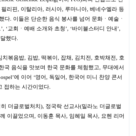
 필리핀, 이탈리아, 러시아, 루마니아, 베네수엘라 등
다. 이들은 단순한 음식 봉사를 넘어 문화ㆍ예술ㆍ
’, ‘교회ㆍ예배 소개와 초청’, ‘바이블스터디 안내’,
전달했다.
치볶음밥, 김밥, 떡볶이, 잡채, 김치전, 호박채전, 호
한 한국 음식을 맛보며 한국 문화를 체험했고, 무대에서
 ‘The Gospel’에 이어 ‘영어, 독일어, 한국어 미니 찬양 콘서
고 접하는 시간이었다.
히 더글로벌처치), 정국락 선교사(밀라노 더글로벌
G)가 함께 이끌었으며, 이동훈 목사, 임혜일 목사, 요헨 리머