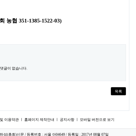
협 351-1385-1522-03)
 댓글이 없습니다.
목록
및 이용약관
ㅣ
홈페이지 제작안내
ㅣ
공지사항
ㅣ
모바일 버전으로 보기
하성(총회)신문 / 등록번호 : 서울 아04649 / 등록일 : 2017년 08월 07일