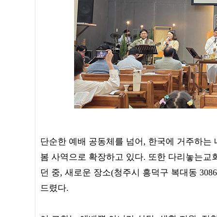
단순한 예배 공동체를 넘어, 한국에 거주하는
봄 사역으로 확장하고 있다. 또한 다리놓는교
던 중, 새로운 장소(청주시 흥덕구 복대동 30
드렸다.