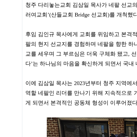
청주 다리놓는교회 김삼일 목사가 네팔 선교의 
러여교회’(산들교회 Bridge 선교회)를 개척했
후임 김인규 목사에게 교회를 위임하고 본격적인
팔의 현지 선교지를 경험하며 네팔을 향한 하나님
교를 세우며 그 부르심은 더욱 구체화 됐고, 
다’는 하나님의 마음을 확신하게 되면서 국내 
이에 김삼일 목사는 2023년부터 청주 지역에서
역할 네팔인 리더를 만나기 위해 지속적으로 기도한
게 되면서 본격적인 공동체 형성이 이루어졌다