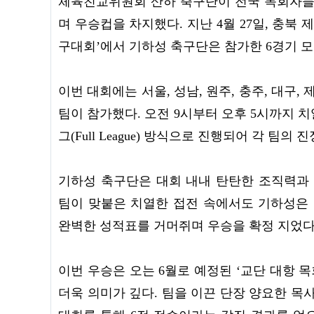
체육친교위원회 산하 축구단이 전국 목회자들
며 우승컵을 차지했다. 지난 4월 27일, 충북
구대회’에서 기하성 축구단은 참가한 6경기 모
이번 대회에는 서울, 성남, 원주, 충주, 대구,
팀이 참가했다. 오전 9시부터 오후 5시까지 
그(Full League) 방식으로 진행되어 각 팀
기하성 축구단은 대회 내내 탄탄한 조직력과 
팀이 맞붙은 치열한 접전 속에서도 기하성은 
완벽한 성적표를 거머쥐며 우승을 확정 지었다
이번 우승은 오는 6월로 예정된 ‘교단 대항 
더욱 의미가 깊다. 팀을 이끈 단장 양요한 목