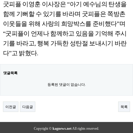
굿피플 이영훈 이사장은
“
아기 예수님의 탄생을
함께 기뻐할 수 있기를 바라며 굿피플은 쪽방촌
이웃들을 위해 사랑의 희망박스를 준비했다
”
며
“
굿피플이 언제나 함께하고 있음을 기억해 주시
기를 바라고
,
행복 가득한 성탄절 보내시기 바란
다
”
고 밝혔다
.
댓글목록
등록된 댓글이 없습니다.
이전글
다음글
목록
Copyright ©
kagnews.net
All rights reserved.