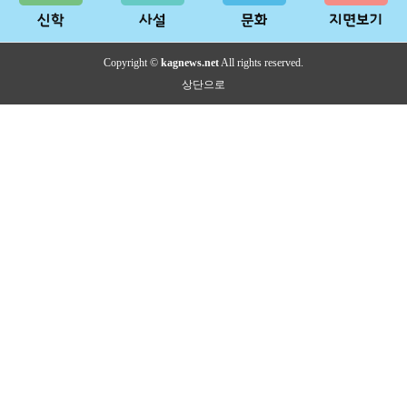
Copyright ©
kagnews.net
All rights reserved.
상단으로