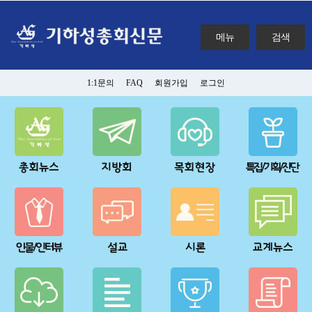
메뉴
검색
1:1문의
FAQ
회원가입
로그인