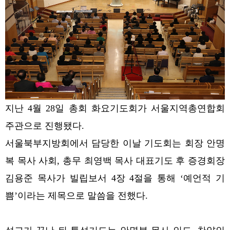
지난 4월 28일 총회 화요기도회가 서울지역총연합회
주관으로 진행됐다.
서울북부지방회에서 담당한 이날 기도회는 회장 안명
복 목사 사회, 총무 최영백 목사 대표기도 후 증경회장
김용준 목사가 빌립보서 4장 4절을 통해 ‘예언적 기
쁨’이라는 제목으로 말씀을 전했다.