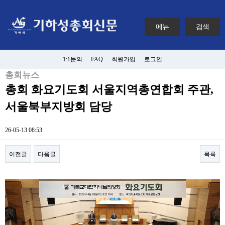
메뉴
검색
1:1문의
FAQ
회원가입
로그인
총회뉴스
총회 화요기도회 서울지역총연합회 주관,
서울북부지방회 담당
26-05-13 08:53
이전글
다음글
목록
본문