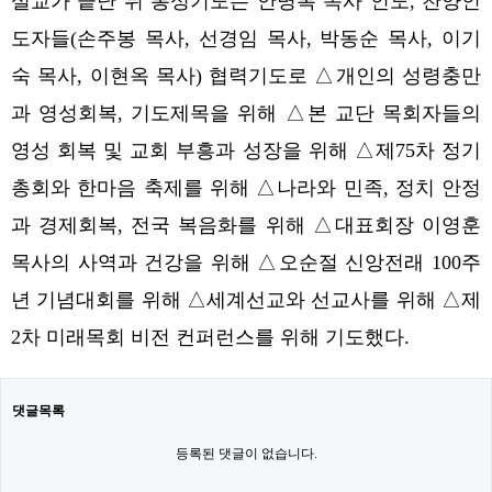
설교가 끝난 뒤 통성기도는 안명복 목사 인도, 찬양인
도자들(손주봉 목사, 선경임 목사, 박동순 목사, 이기
숙 목사, 이현옥 목사) 협력기도로 △개인의 성령충만
과 영성회복, 기도제목을 위해 △본 교단 목회자들의
영성 회복 및 교회 부흥과 성장을 위해 △제75차 정기
총회와 한마음 축제를 위해 △나라와 민족, 정치 안정
과 경제회복, 전국 복음화를 위해 △대표회장 이영훈
목사의 사역과 건강을 위해 △오순절 신앙전래 100주
년 기념대회를 위해 △세계선교와 선교사를 위해 △제
2차 미래목회 비전 컨퍼런스를 위해 기도했다.
댓글목록
등록된 댓글이 없습니다.