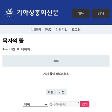
메뉴
검색
1:1문의
FAQ
회원가입
로그인
목자의 뜰
Total 27건
305 페이지
제목
게시물이 없습니다.
처음
이전