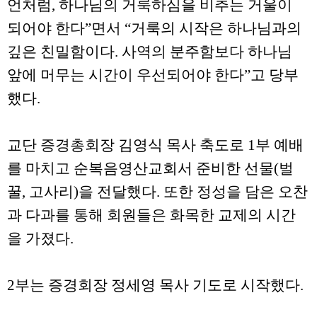
언처럼, 하나님의 거룩하심을 비추는 거울이
되어야 한다”면서 “거룩의 시작은 하나님과의
깊은 친밀함이다. 사역의 분주함보다 하나님
앞에 머무는 시간이 우선되어야 한다”고 당부
했다.
교단 증경총회장 김영식 목사 축도로 1부 예배
를 마치고 순복음영산교회서 준비한 선물(벌
꿀, 고사리)을 전달했다. 또한 정성을 담은 오찬
과 다과를 통해 회원들은 화목한 교제의 시간
을 가졌다.
2부는 증경회장 정세영 목사 기도로 시작했다.