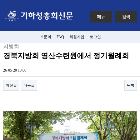
메뉴
검색
1:1문의
FAQ
회원가입
로그인
지방회
경북지방회 영산수련원에서 정기월례회
26-05-20 10:06
이전글
다음글
목록
본문