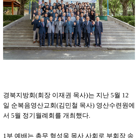
경북지방회(회장 이재권 목사)는 지난 5월 12
일 순복음영산교회(김민철 목사) 영산수련원에
서 5월 정기월례회를 개최했다.
1부 예배는 총무 형성욱 목사 사회로 부회장 송