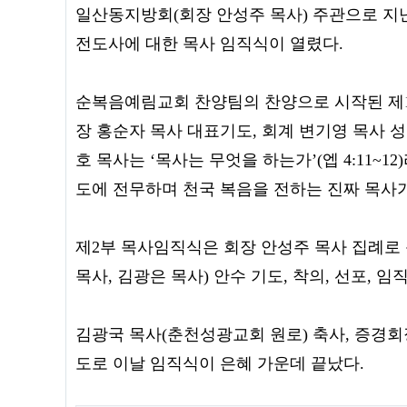
일산동지방회(회장 안성주 목사) 주관으로 지난
전도사에 대한 목사 임직식이 열렸다.
순복음예림교회 찬양팀의 찬양으로 시작된 제1
장 홍순자 목사 대표기도, 회계 변기영 목사 
호 목사는 ‘목사는 무엇을 하는가’(엡 4:11~
도에 전무하며 천국 복음을 전하는 진짜 목사가
제2부 목사임직식은 회장 안성주 목사 집례로 
목사, 김광은 목사) 안수 기도, 착의, 선포, 임
김광국 목사(춘천성광교회 원로) 축사, 증경회
도로 이날 임직식이 은혜 가운데 끝났다.