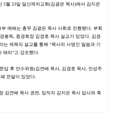
 5월 23일 일산제자교회(김광은 목사)에서 김지은
부 예배는 총무 김광은 목사 사회로 진행됐다. 부회
성경봉독, 증경회장 김경호 목사 설교가 있었다. 김경
12)라는 제목의 설교를 통해 “목사의 사명인 말씀과 기
 돼라”고 강조했다.
문답 후 안수위원(김연배 목사, 김경호 목사, 안성주
직패 전달이 있었다.
장 김연배 목사 권면, 임직자 김지은 목사 답사와 축