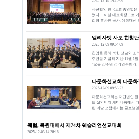
2025-12-19 14:10:06
사단법인 한국교회총연합은 지
했다. 이날 대표회장으로 기
회장 홍사진 목사, 예장대신 
엘리사벳 사모 합창단
2025-12-09 09:54:09
찬양을 통해 북한 선교와 소외
주년을 기념해 지난 11월 
“오늘 20주년 정기연주회가
다문화선교회 다문화
2025-12-09 09:53:22
다문화선교회는 재단법인 글로
트 설악비치 세미나룸에서 
된 이날 포럼에서는 글로벌
웨협, 목원대에서 제74차 웨슬리언선교대회
2025-12-03 14:28:16