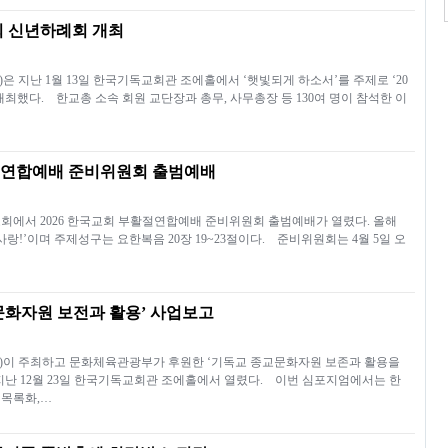
교회 신년하례회 개최
 지난 1월 13일 한국기독교회관 조에홀에서 ‘햇빛되게 하소서’를 주제로 ‘20
개최했다. 한교총 소속 회원 교단장과 총무, 사무총장 등 130여 명이 참석한 이
활절연합예배 준비위원회 출범예배
교회에서 2026 한국교회 부활절연합예배 준비위원회 출범예배가 열렸다. 올해
 사랑!’이며 주제성구는 요한복음 20장 19~23절이다. 준비위원회는 4월 5일 오
문화자원 보전과 활용’ 사업보고
)이 주최하고 문화체육관광부가 후원한 ‘기독교 종교문화자원 보존과 활용을
지난 12월 23일 한국기독교회관 조에홀에서 열렸다. 이번 심포지엄에서는 한
 목록화,…