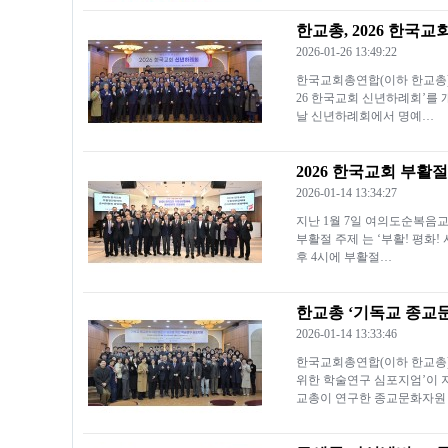
한교총, 2026 한국
2026-01-26 13:49:22
한국교회총연합(이하 한교총)은
26 한국교회 신년하례회’를 
날 신년하례회에서 명예…
2026 한국교회 부
2026-01-14 13:34:27
지난 1월 7일 여의도순복음
부활절 주제 는 ‘부활! 평화!
후 4시에 부활절…
한교총 ‘기독교 종교
2026-01-14 13:33:46
한국교회총연합(이하 한교총
위한 학술연구 심포지엄’이 
교총이 연구한 종교문화자원