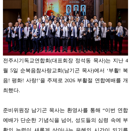
전주시기독교연합회(대표회장 정석동 목사)는 지난 4
월 5일 순복음참사랑교회(남기곤 목사)에서 ‘부활! 복
음! 평화! 사랑!’을 주제로 2026 부활절 연합예배를 개
최했다.
준비위원장 남기곤 목사는 환영사를 통해 “이번 연합
예배가 단순한 기념식을 넘어, 성도들의 심령 속에 부
활의 능력이 새롭게 살아나는 은혜의 시간이 되기를