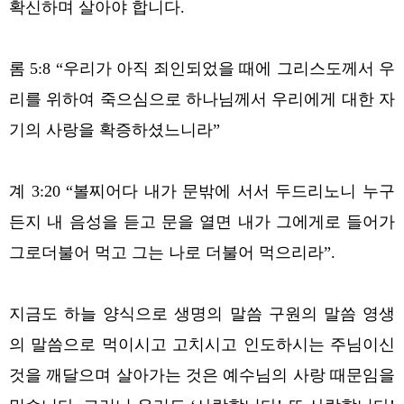
확신하며 살아야 합니다.
롬 5:8 “우리가 아직 죄인되었을 때에 그리스도께서 우
리를 위하여 죽으심으로 하나님께서 우리에게 대한 자
기의 사랑을 확증하셨느니라”
계 3:20 “볼찌어다 내가 문밖에 서서 두드리노니 누구
든지 내 음성을 듣고 문을 열면 내가 그에게로 들어가
그로더불어 먹고 그는 나로 더불어 먹으리라”.
지금도 하늘 양식으로 생명의 말씀 구원의 말씀 영생
의 말씀으로 먹이시고 고치시고 인도하시는 주님이신
것을 깨달으며 살아가는 것은 예수님의 사랑 때문임을