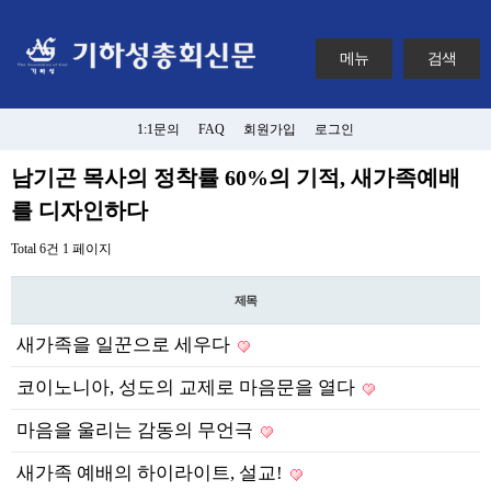
메뉴
검색
1:1문의
FAQ
회원가입
로그인
남기곤 목사의 정착률 60%의 기적, 새가족예배
를 디자인하다
Total 6건
1 페이지
제목
새가족을 일꾼으로 세우다
코이노니아, 성도의 교제로 마음문을 열다
마음을 울리는 감동의 무언극
새가족 예배의 하이라이트, 설교!